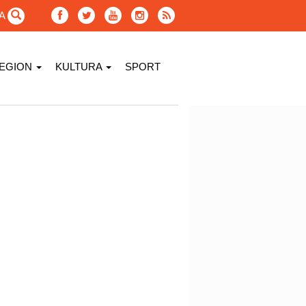
GA
EGION
KULTURA
SPORT