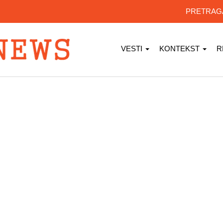
PRETRA
VESTI
KONTEKST
R