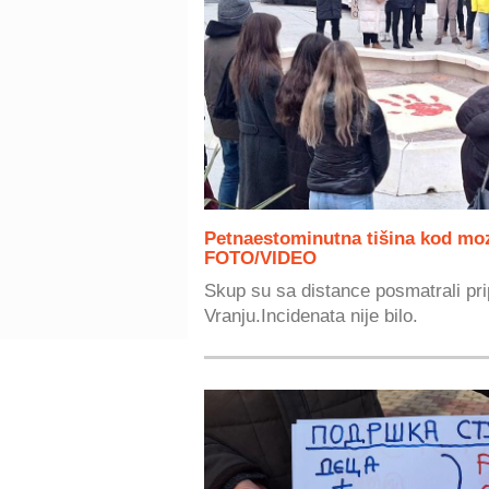
Petnaestominutna tišina kod mo
FOTO/VIDEO
Skup su sa distance posmatrali pri
Vranju.Incidenata nije bilo.