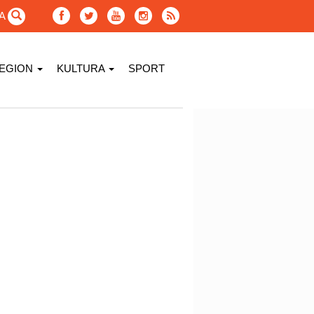
GA
EGION
KULTURA
SPORT