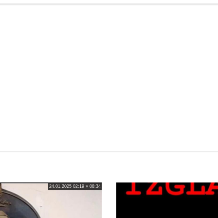
24.01.2025 02:19 » 08:34