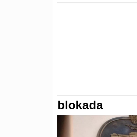
blokada