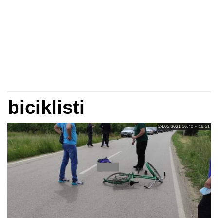
biciklisti
24.05.2021 16:40 » 16:51