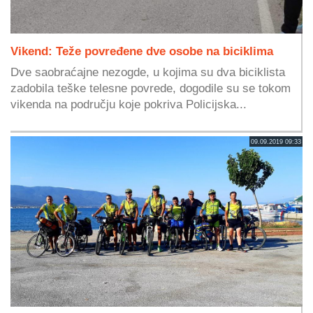
Vikend: Teže povređene dve osobe na biciklima
Dve saobraćajne nezogde, u kojima su dva biciklista
zadobila teške telesne povrede, dogodile su se tokom
vikenda na području koje pokriva Policijska...
09.09.2019 09:33