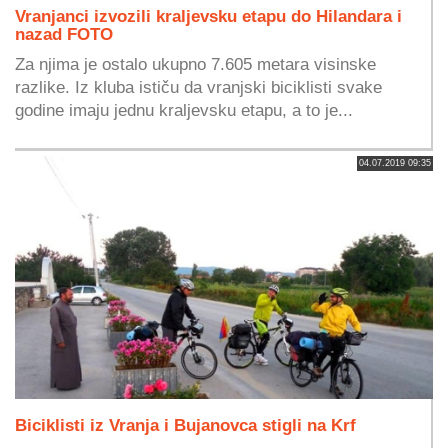
Vranjanci izvozili kraljevsku etapu do Hilandara i
nazad FOTO
Za njima je ostalo ukupno 7.605 metara visinske
razlike. Iz kluba ističu da vranjski biciklisti svake
godine imaju jednu kraljevsku etapu, a to je...
04.07.2019 09:35
Biciklisti iz Vranja i Bujanovca stigli na Krf