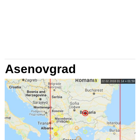
Asenovgrad
22.02.2018 01:14 » 01:50