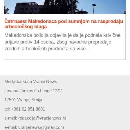
Četrnaest Makedonaca pod sumnjom na rasprodaju
arheološkog blaga
Makedonska policija objavila je da je podnela krivične
prijave protiv 14 osoba, zbog navodne preprodaje
vrednih arheoloških predmeta sa više...
Medijska kuća Vranje News
Jovana Jankovića Lunge 12/11
17501 Vranje, Srbija
tel: +381 62 851 8881
e-mail:
redakcija@vranjenews.rs
e-mail:
vranjenews@gmail.com