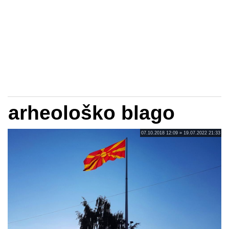
arheološko blago
07.10.2018 12:09 » 19.07.2022 21:33