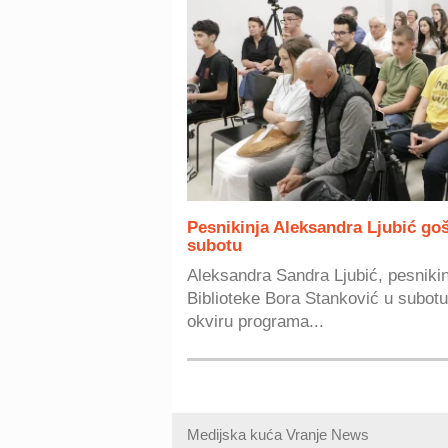
Pesnikinja Aleksandra Ljubić go
subotu
Aleksandra Sandra Ljubić, pesnikin
Biblioteke Bora Stanković u subotu
okviru programa...
Medijska kuća Vranje News