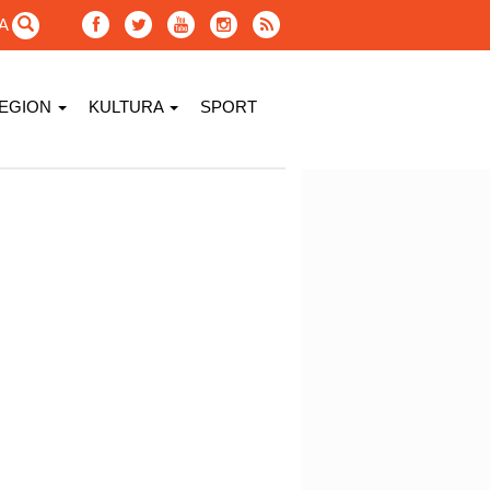
GA
EGION
KULTURA
SPORT