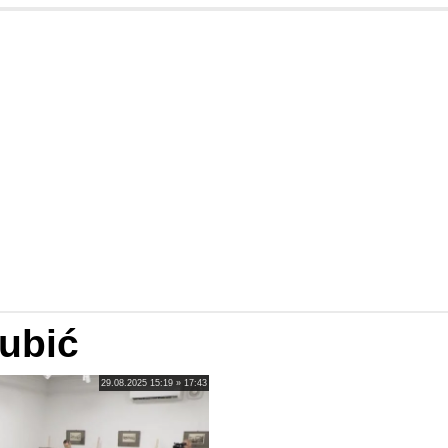
ubić
29.08.2025 15:19 » 17:43