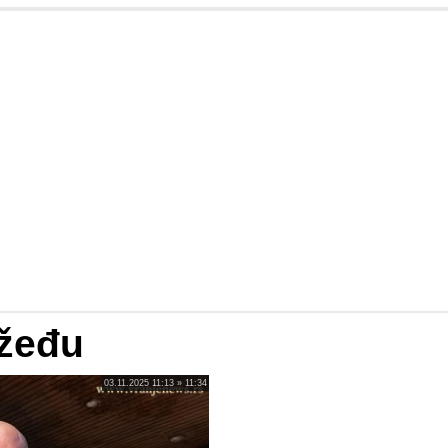
 žeđu
03.11.2025 11:13 » 11:34