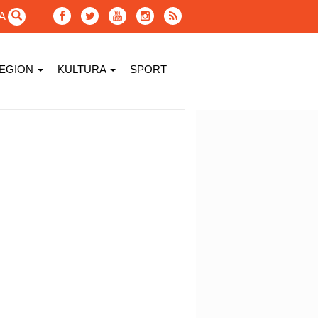
GA
EGION
KULTURA
SPORT