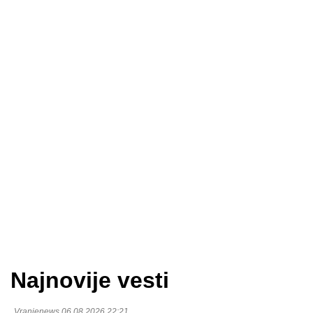
Najnovije vesti
Vranjenews 06.08.2026 22:21