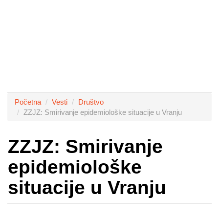
Početna
Vesti
Društvo
ZZJZ: Smirivanje epidemiološke situacije u Vranju
ZZJZ: Smirivanje
epidemiološke
situacije u Vranju