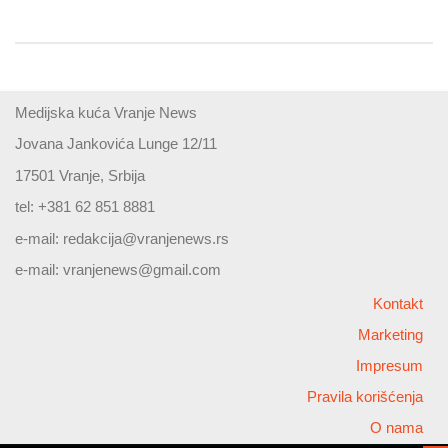
Medijska kuća Vranje News
Jovana Jankovića Lunge 12/11
17501 Vranje, Srbija
tel: +381 62 851 8881
e-mail:
redakcija@vranjenews.rs
e-mail:
vranjenews@gmail.com
Kontakt
Marketing
Impresum
Pravila korišćenja
O nama