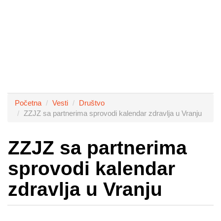
Početna
Vesti
Društvo
ZZJZ sa partnerima sprovodi kalendar zdravlja u Vranju
ZZJZ sa partnerima
sprovodi kalendar
zdravlja u Vranju