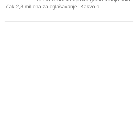
čak 2,8 miliona za oglašavanje."Kakvo o...