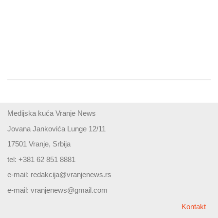
Medijska kuća Vranje News
Jovana Jankovića Lunge 12/11
17501 Vranje, Srbija
tel: +381 62 851 8881
e-mail:
redakcija@vranjenews.rs
e-mail:
vranjenews@gmail.com
Kontakt