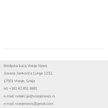
Medijska kuća Vranje News
Jovana Jankovića Lunge 12/11
17501 Vranje, Srbija
tel: +381 62 851 8881
e-mail:
redakcija@vranjenews.rs
e-mail:
vranjenews@gmail.com