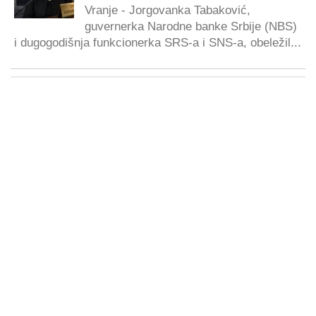
Vranje - Jorgovanka Tabaković,
guvernerka Narodne banke Srbije (NBS)
i dugogodišnja funkcionerka SRS-a i SNS-a, obeležil...