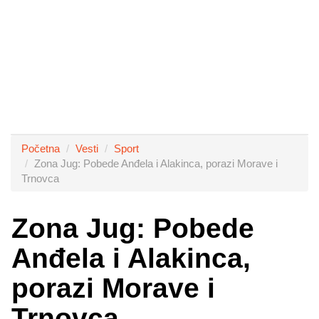
Početna
Vesti
Sport
Zona Jug: Pobede Anđela i Alakinca, porazi Morave i
Trnovca
Zona Jug: Pobede
Anđela i Alakinca,
porazi Morave i
Trnovca