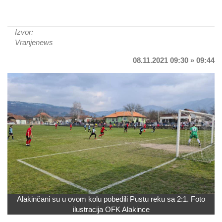
Izvor:
Vranjenews
08.11.2021 09:30 » 09:44
Alakinčani su u ovom kolu pobedili Pustu reku sa 2:1. Foto
ilustracija OFK Alakince