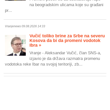
na beogradskim ulicama koje su građani
pr...
Vranjenews 09.08.2026 14:33
Vučić toliko brine za Srbe na severu
Kosova da bi da promeni vodotok
Ibra »
Vranje - Aleksandar Vučić, član SNS-a,
izjavio je da država razmatra promenu
vodotoka reke Ibar na svojoj teritoriji, zb...