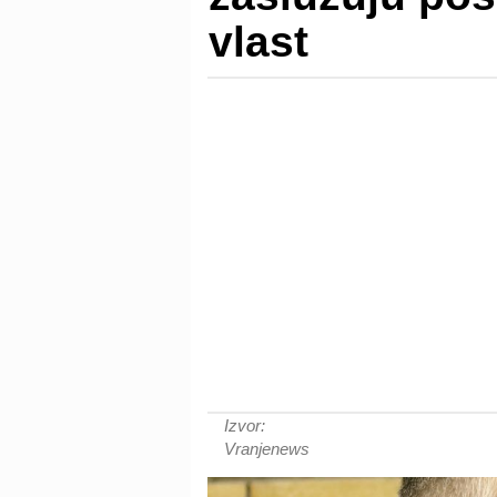
vlast
Izvor:
Vranjenews