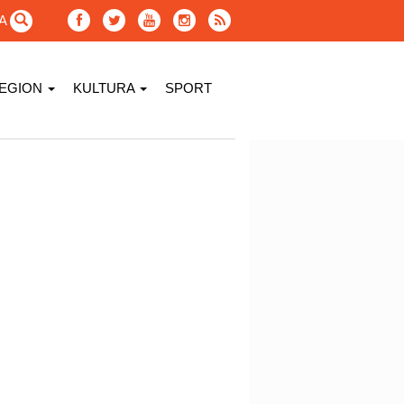
GA
EGION
KULTURA
SPORT