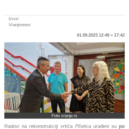
Izvor:
Vranjenews
01.09.2023 12:49 » 17:42
Foto vranje.rs
Radovi na rekonstrukciji vrtića
Pčelica
urađeni su
po