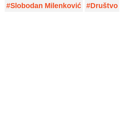
Slobodan Milenković
Društvo