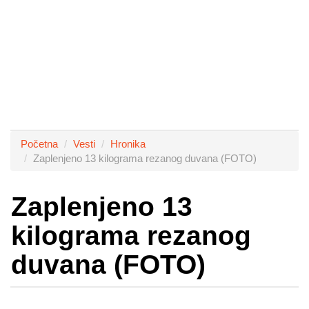
Početna
Vesti
Hronika
Zaplenjeno 13 kilograma rezanog duvana (FOTO)
Zaplenjeno 13
kilograma rezanog
duvana (FOTO)