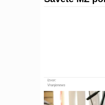
Izvor:
Vranjenews