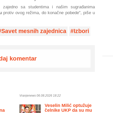
, zajedno sa studentima i našim sugrađanima
u
protiv ovog režima, do konačne pobede", piše u
Savet mesnih zajednica
Izbori
daj komentar
Vranjenews 06.08.2026 18:22
Veselin Milić optužuje
 na
čelnike UKP da su mu