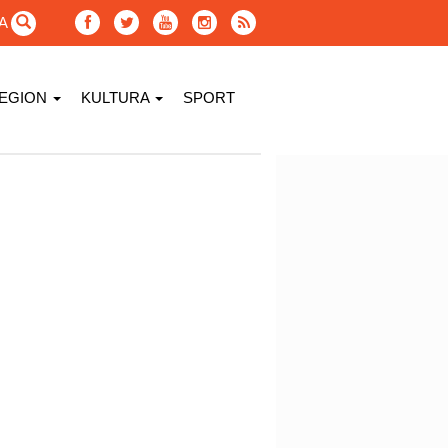
GA
EGION
KULTURA
SPORT