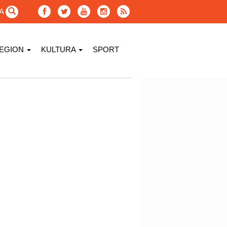
GA
EGION
KULTURA
SPORT