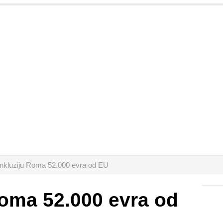
inkluziju Roma 52.000 evra od EU
Roma 52.000 evra od