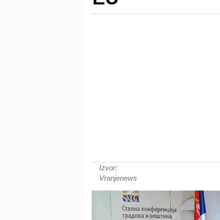
Izvor:
Vranjenews