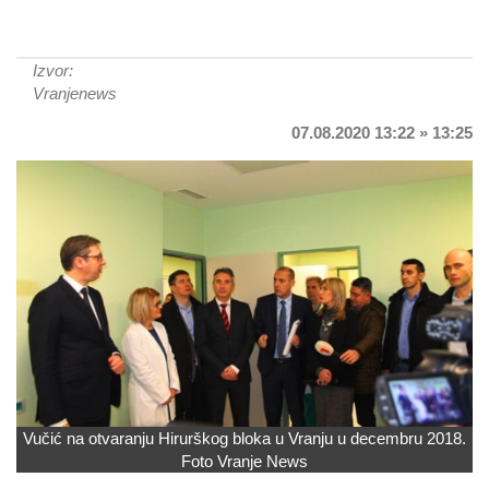
Izvor:
Vranjenews
07.08.2020 13:22 » 13:25
Vučić na otvaranju Hirurškog bloka u Vranju u decembru 2018.
Foto Vranje News