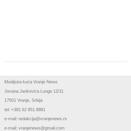
Medijska kuća Vranje News
Jovana Jankovića Lunge 12/11
17501 Vranje, Srbija
tel: +381 62 851 8881
e-mail:
redakcija@vranjenews.rs
e-mail:
vranjenews@gmail.com