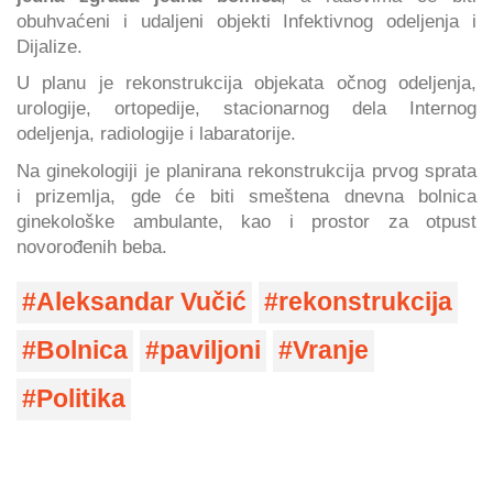
obuhvaćeni i udaljeni objekti Infektivnog odeljenja i
Dijalize.
U planu je rekonstrukcija objekata očnog odeljenja,
urologije, ortopedije, stacionarnog dela Internog
odeljenja, radiologije i labaratorije.
Na ginekologiji je planirana rekonstrukcija prvog sprata
i prizemlja, gde će biti smeštena dnevna bolnica
ginekološke ambulante, kao i prostor za otpust
novorođenih beba.
Aleksandar Vučić
rekonstrukcija
Bolnica
paviljoni
Vranje
Politika