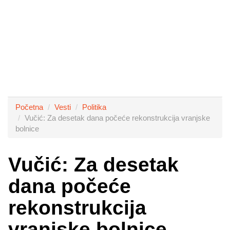
Početna
Vesti
Politika
Vučić: Za desetak dana počeće rekonstrukcija vranjske
bolnice
Vučić: Za desetak
dana počeće
rekonstrukcija
vranjske bolnice