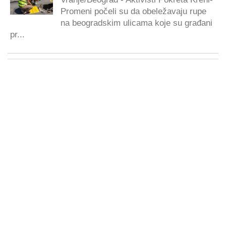
Promeni počeli su da obeležavaju rupe
na beogradskim ulicama koje su građani
pr...