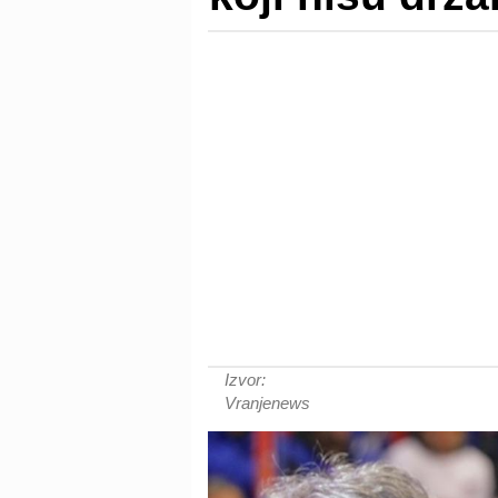
Izvor:
Vranjenews