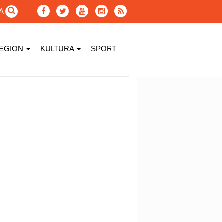
GA
EGION
KULTURA
SPORT