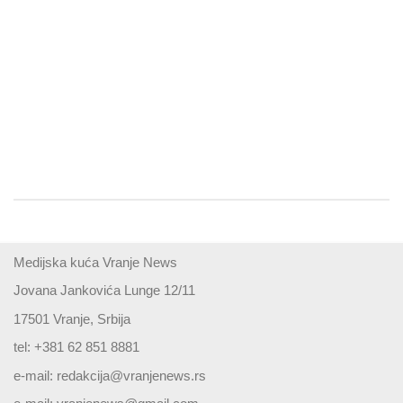
Medijska kuća Vranje News
Jovana Jankovića Lunge 12/11
17501 Vranje, Srbija
tel: +381 62 851 8881
e-mail:
redakcija@vranjenews.rs