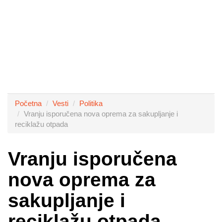
Početna
Vesti
Politika
Vranju isporučena nova oprema za sakupljanje i
reciklažu otpada
Vranju isporučena
nova oprema za
sakupljanje i
reciklažu otpada