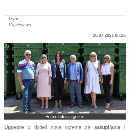
Izvor:
Vranjenews
26.07.2021 08:26
Foto ekologija.gov.rs
Ugovore
o dodeli nove opreme za
sakupljanje i