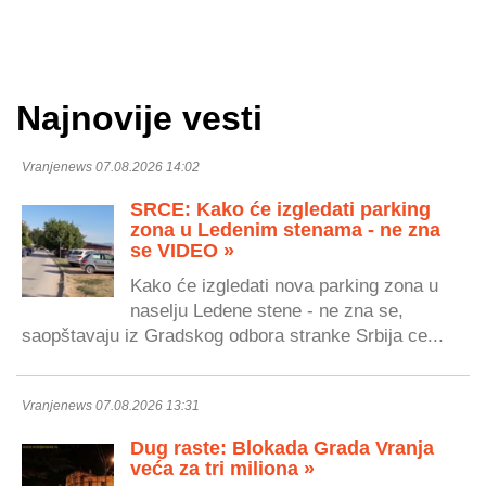
Najnovije vesti
Vranjenews 07.08.2026 14:02
SRCE: Kako će izgledati parking
zona u Ledenim stenama - ne zna
se VIDEO »
Kako će izgledati nova parking zona u
naselju Ledene stene - ne zna se,
saopštavaju iz Gradskog odbora stranke Srbija ce...
Vranjenews 07.08.2026 13:31
Dug raste: Blokada Grada Vranja
veća za tri miliona »