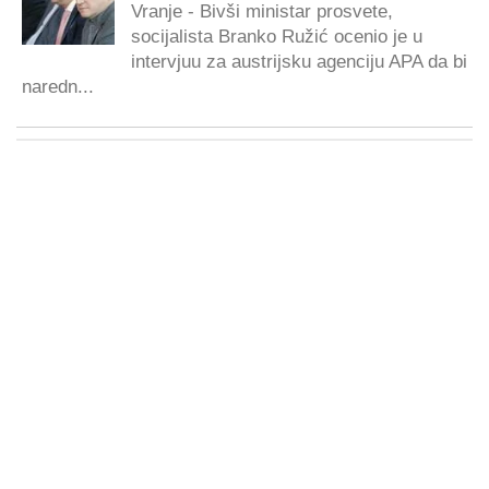
Vranje - Bivši ministar prosvete,
socijalista Branko Ružić ocenio je u
intervjuu za austrijsku agenciju APA da bi
naredn...