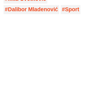
Dalibor Mladenović
Sport