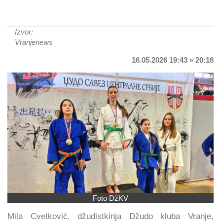
Izvor:
Vranjenews
16.05.2026 19:43 » 20:16
Foto DžKV
Mila Cvetković, džudistkinja Džudo kluba Vranje,