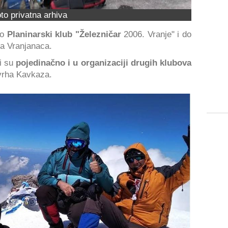
to privatna arhiva
ao
Planinarski klub "Železničar
2006. Vranje" i do
pa Vranjanaca.
ri su
pojedinačno i u organizaciji drugih klubova
 vrha Kavkaza.