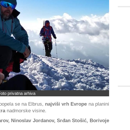
oto privatna arhiva
opela se na Elbrus,
najviši vrh Evrope
na planini
tra
nadmorske visine.
rov, Ninoslav Jordanov, Srđan Stošić, Borivoje