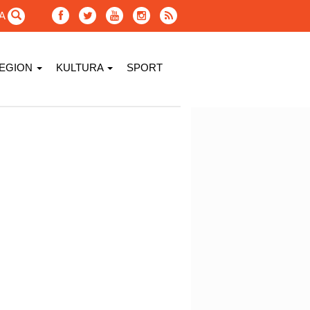
GA
EGION
KULTURA
SPORT