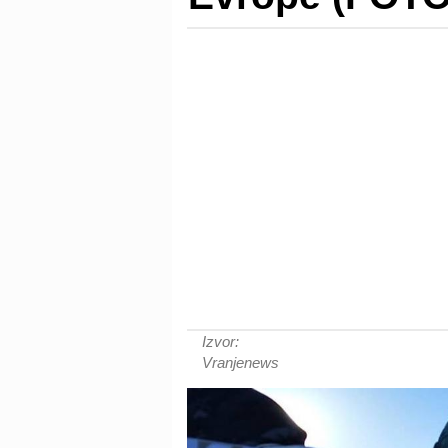
Izvor:
Vranjenews