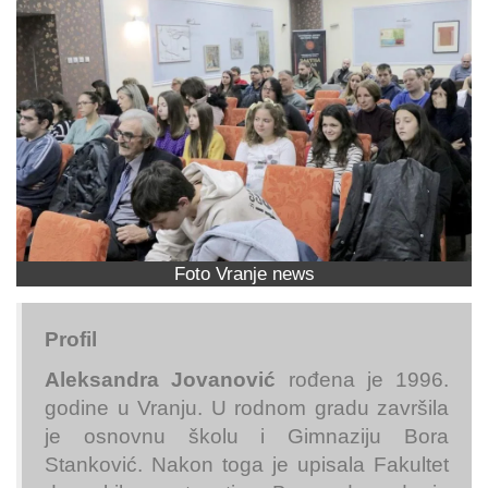
Foto Vranje news
Profil
Aleksandra Jovanović
rođena je 1996.
godine u Vranju. U rodnom gradu završila
je osnovnu školu i Gimnaziju Bora
Stanković. Nakon toga je upisala Fakultet