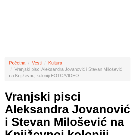
Početna
Vesti
Kultura
Vranjski pisci Aleksandra Jovanović i Stevan Milošević
na Književnoj koloniji FOTO/VIDEO
Vranjski pisci
Aleksandra Jovanović
i Stevan Milošević na
Književnoj koloniji