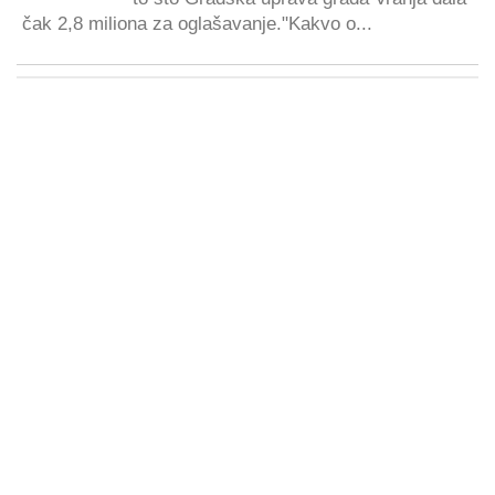
čak 2,8 miliona za oglašavanje."Kakvo o...