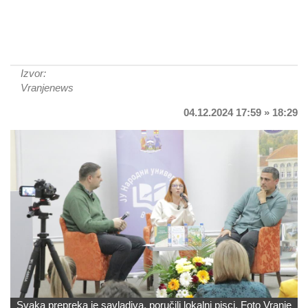
Izvor:
Vranjenews
04.12.2024 17:59 » 18:29
Svaka prepreka je savladiva, poručili lokalni pisci. Foto Vranje