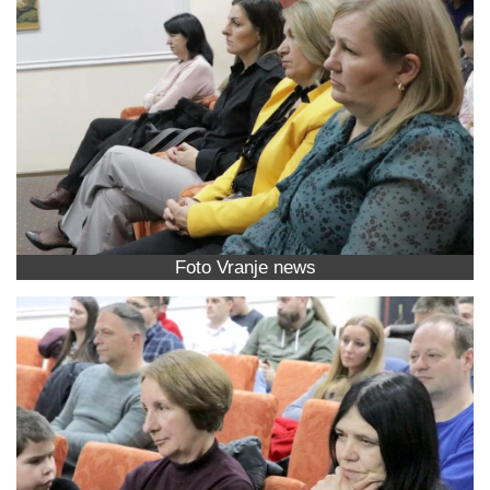
Foto Vranje news