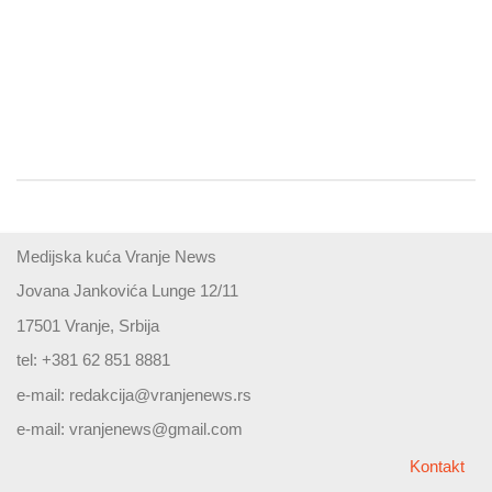
Medijska kuća Vranje News
Jovana Jankovića Lunge 12/11
17501 Vranje, Srbija
tel: +381 62 851 8881
e-mail:
redakcija@vranjenews.rs
e-mail:
vranjenews@gmail.com
Kontakt