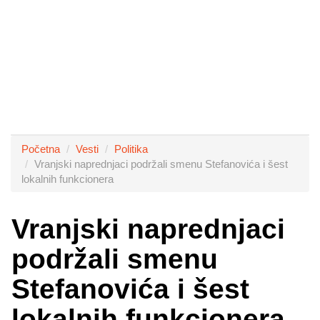
Početna
Vesti
Politika
Vranjski naprednjaci podržali smenu Stefanovića i šest
lokalnih funkcionera
Vranjski naprednjaci
podržali smenu
Stefanovića i šest
lokalnih funkcionera