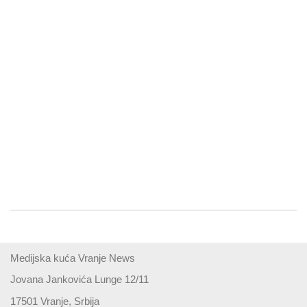
Medijska kuća Vranje News
Jovana Jankovića Lunge 12/11
17501 Vranje, Srbija