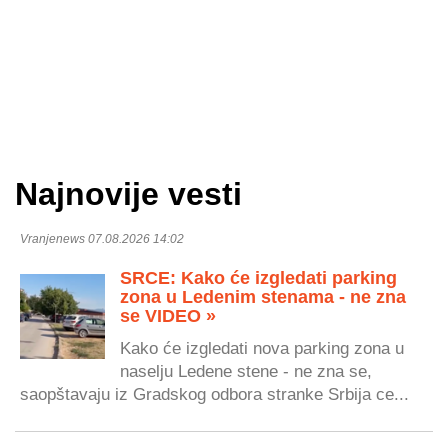
Najnovije vesti
Vranjenews 07.08.2026 14:02
SRCE: Kako će izgledati parking
zona u Ledenim stenama - ne zna
se VIDEO »
Kako će izgledati nova parking zona u
naselju Ledene stene - ne zna se,
saopštavaju iz Gradskog odbora stranke Srbija ce...