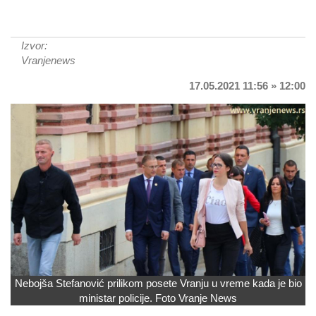
Izvor:
Vranjenews
17.05.2021 11:56 » 12:00
Nebojša Stefanović prilikom posete Vranju u vreme kada je bio
ministar policije. Foto Vranje News