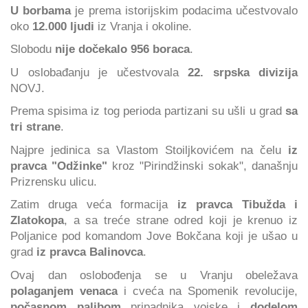
U borbama
je prema istorijskim podacima učestvovalo
oko
12.000 ljudi
iz Vranja i okoline.
Slobodu
nije dočekalo 956 boraca
.
U oslobađanju je učestvovala
22. srpska divizija
NOVJ.
Prema spisima iz tog perioda partizani su ušli u grad
sa
tri strane
.
Najpre jedinica sa Vlastom Stoiljkovićem na čelu
iz
pravca "Odžinke"
kroz "Pirindžinski sokak", današnju
Prizrensku ulicu.
Zatim druga veća formacija
iz pravca Tibužda i
Zlatokopa
, a sa treće strane odred koji je krenuo iz
Poljanice pod komandom Jove Bokčana koji je ušao u
grad
iz pravca Balinovca
.
Ovaj dan oslobođenja se u Vranju obeležava
polaganjem venaca
i cveća na Spomenik revolucije,
počasnom paljbom
pripadnika vojske i
dodelom