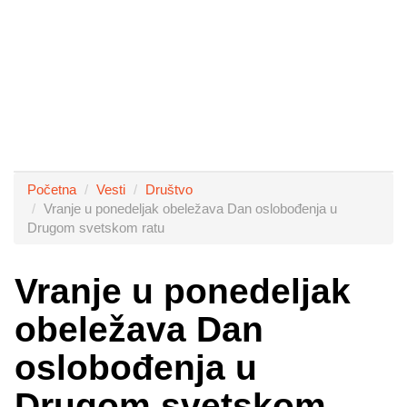
Početna
Vesti
Društvo
Vranje u ponedeljak obeležava Dan oslobođenja u
Drugom svetskom ratu
Vranje u ponedeljak
obeležava Dan
oslobođenja u
Drugom svetskom