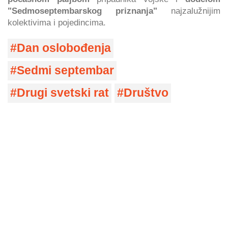
"Sedmoseptembarskog priznanja"
najzalužnijim
kolektivima i pojedincima.
Dan oslobođenja
Sedmi septembar
Drugi svetski rat
Društvo