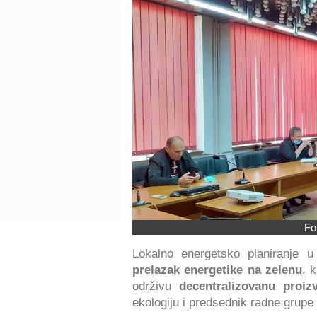
Fo
Lokalno energetsko planiranje u
prelazak energetike na zelenu
, 
održivu
decentralizovanu proiz
ekologiju i predsednik radne grupe 