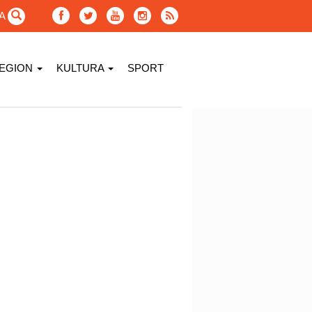
GA
EGION
KULTURA
SPORT