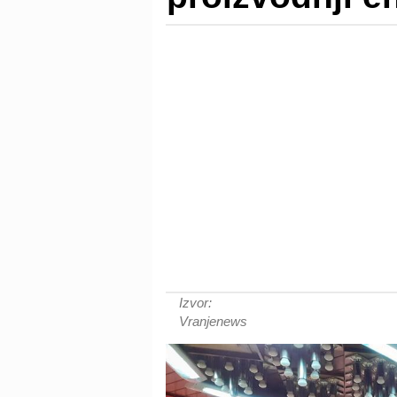
Izvor:
Vranjenews