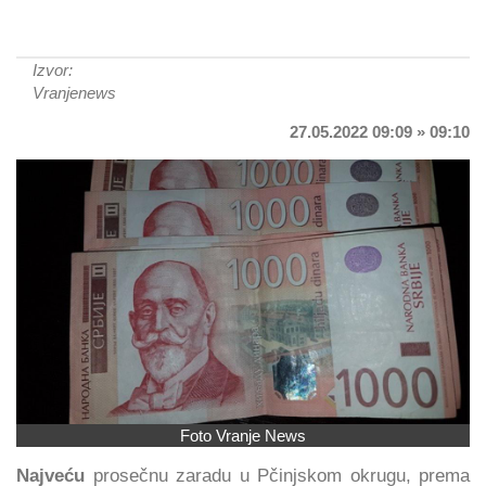
Izvor:
Vranjenews
27.05.2022 09:09 » 09:10
Foto Vranje News
Najveću
prosečnu zaradu u Pčinjskom okrugu, prema