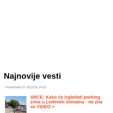
Najnovije vesti
Vranjenews 07.08.2026 14:02
SRCE: Kako će izgledati parking
zona u Ledenim stenama - ne zna
se VIDEO »