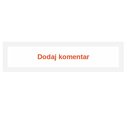
Dodaj komentar