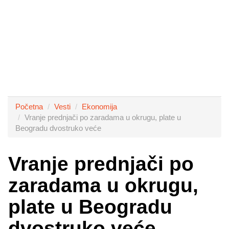
Početna
Vesti
Ekonomija
Vranje prednjači po zaradama u okrugu, plate u
Beogradu dvostruko veće
Vranje prednjači po
zaradama u okrugu,
plate u Beogradu
dvostruko veće