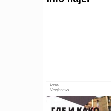
Izvor:
Vranjenews