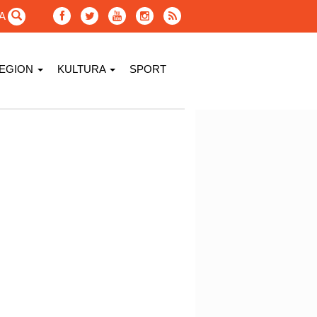
GA
EGION
KULTURA
SPORT