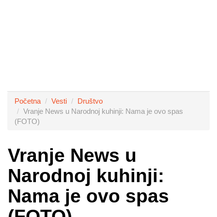
Početna
Vesti
Društvo
Vranje News u Narodnoj kuhinji: Nama je ovo spas
(FOTO)
Vranje News u
Narodnoj kuhinji:
Nama je ovo spas
(FOTO)