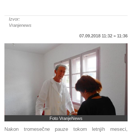
Izvor:
Vranjenews
07.09.2018 11:32 » 11:36
Foto VranjeNews
Nakon tromesečne pauze tokom letnjih meseci,