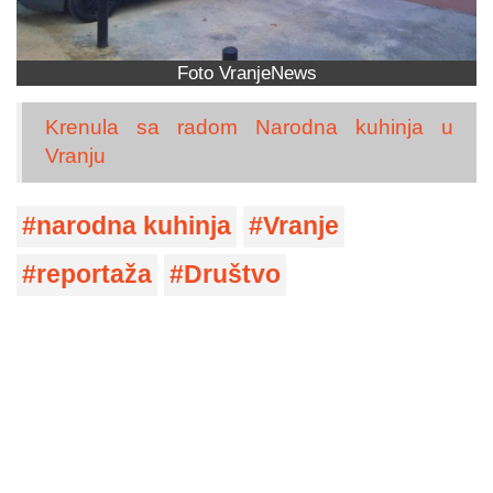
Foto VranjeNews
Krenula sa radom Narodna kuhinja u
Vranju
narodna kuhinja
Vranje
reportaža
Društvo