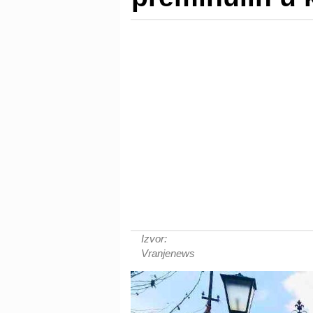
Izvor:
Vranjenews