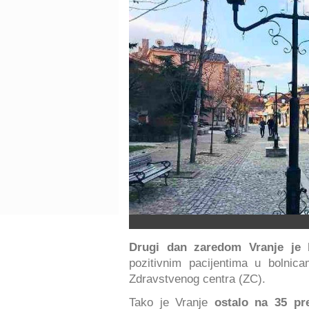
Drugi dan zaredom Vranje je
pozitivnim pacijentima u bolnic
Zdravstvenog centra (ZC).
Tako je Vranje
ostalo na 35 p