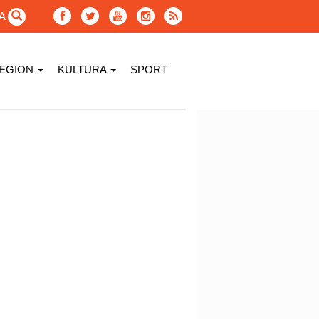
GA
EGION
KULTURA
SPORT