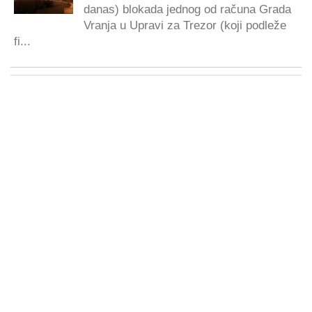
danas) blokada jednog od računa Grada
Vranja u Upravi za Trezor (koji podleže
fi...