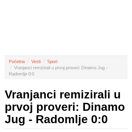
Početna
Vesti
Sport
Vranjanci remizirali u prvoj proveri: Dinamo Jug -
Radomlje 0:0
Vranjanci remizirali u
prvoj proveri: Dinamo
Jug - Radomlje 0:0