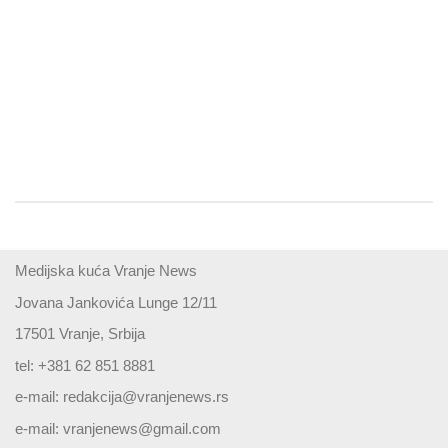
Medijska kuća Vranje News
Jovana Jankovića Lunge 12/11
17501 Vranje, Srbija
tel: +381 62 851 8881
e-mail:
redakcija@vranjenews.rs
e-mail:
vranjenews@gmail.com