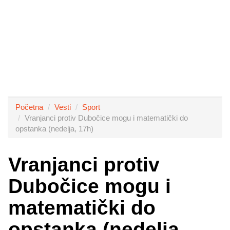
Početna
Vesti
Sport
Vranjanci protiv Dubočice mogu i matematički do
opstanka (nedelja, 17h)
Vranjanci protiv
Dubočice mogu i
matematički do
opstanka (nedelja,