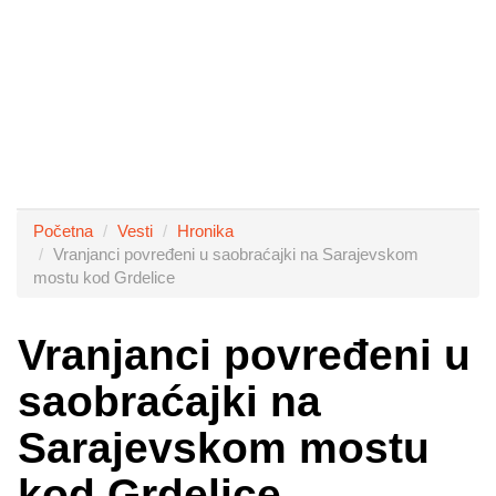
Početna
Vesti
Hronika
Vranjanci povređeni u saobraćajki na Sarajevskom
mostu kod Grdelice
Vranjanci povređeni u
saobraćajki na
Sarajevskom mostu
kod Grdelice