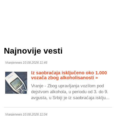
Najnovije vesti
Vranjenews 10.08.2026 11:46
Iz saobraćaja isključeno oko 1.000
vozača zbog alkoholisanosti »
Vranje - Zbog upravljanja vozilom pod
dejstvom alkohola, u periodu od 3. do 9.
avgusta, u Srbiji je iz saobraćaja isklju...
Vranjenews 10.08.2026 11:04