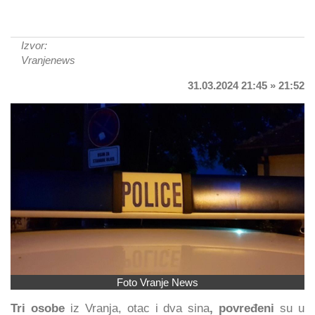
Izvor:
Vranjenews
31.03.2024 21:45 » 21:52
Foto Vranje News
Tri osobe
iz Vranja, otac i dva sina
, povređeni
su u