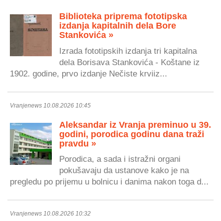
Biblioteka priprema fototipska
izdanja kapitalnih dela Bore
Stankovića »
Izrada fototipskih izdanja tri kapitalna
dela Borisava Stankovića - Koštane iz
1902. godine, prvo izdanje Nečiste krviiz...
Vranjenews 10.08.2026 10:45
Aleksandar iz Vranja preminuo u 39.
godini, porodica godinu dana traži
pravdu »
Porodica, a sada i istražni organi
pokušavaju da ustanove kako je na
pregledu po prijemu u bolnicu i danima nakon toga d...
Vranjenews 10.08.2026 10:32