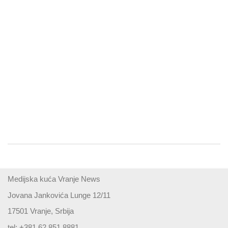
Medijska kuća Vranje News
Jovana Jankovića Lunge 12/11
17501 Vranje, Srbija
tel: +381 62 851 8881