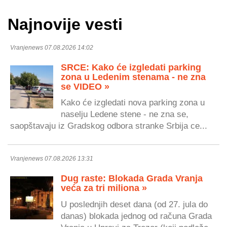
Najnovije vesti
Vranjenews 07.08.2026 14:02
SRCE: Kako će izgledati parking
zona u Ledenim stenama - ne zna
se VIDEO »
Kako će izgledati nova parking zona u
naselju Ledene stene - ne zna se,
saopštavaju iz Gradskog odbora stranke Srbija ce...
Vranjenews 07.08.2026 13:31
Dug raste: Blokada Grada Vranja
veća za tri miliona »
U poslednjih deset dana (od 27. jula do
danas) blokada jednog od računa Grada