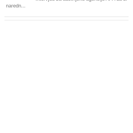
naredn...