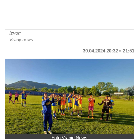
Izvor:
Vranjenews
30.04.2024 20:32 » 21:51
Foto Vranje News