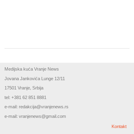
Medijska kuća Vranje News
Jovana Jankovića Lunge 12/11
17501 Vranje, Srbija
tel: +381 62 851 8881
e-mail:
redakcija@vranjenews.rs
e-mail:
vranjenews@gmail.com
Kontakt