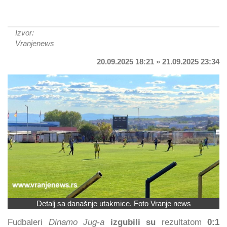
Izvor:
Vranjenews
20.09.2025 18:21 » 21.09.2025 23:34
Detalj sa današnje utakmice. Foto Vranje news
Fudbaleri
Dinamo Jug-a
izgubili su
rezultatom
0:1