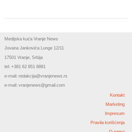
Medijska kuća Vranje News
Jovana Jankovića Lunge 12/11
17501 Vranje, Srbija
tel: +381 62 851 8881
e-mail:
redakcija@vranjenews.rs
e-mail:
vranjenews@gmail.com
Kontakt
Marketing
Impresum
Pravila korišćenja
O nama