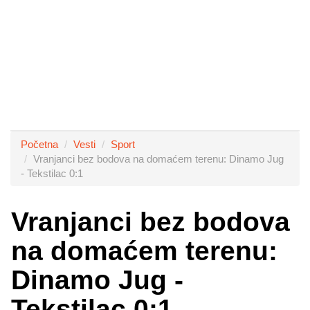
Početna
Vesti
Sport
Vranjanci bez bodova na domaćem terenu: Dinamo Jug
- Tekstilac 0:1
Vranjanci bez bodova
na domaćem terenu:
Dinamo Jug -
Tekstilac 0:1