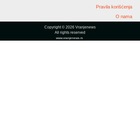
Pravila korišćenja
O nama
Copyright © 2026 Vranjenews
All rights reserved
www.vranjenews.rs