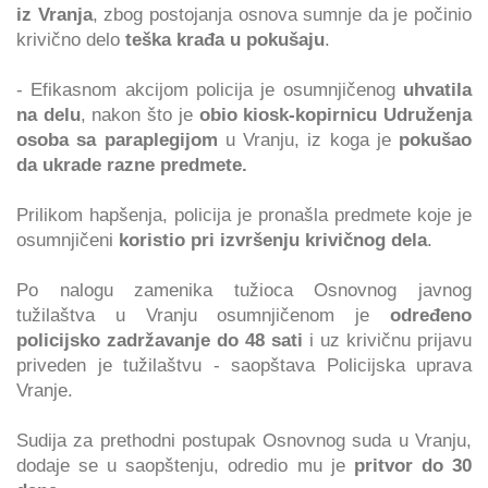
iz Vranja
, zbog postojanja osnova sumnje da je počinio
krivično delo
teška krađa u pokušaju
.
- Efikasnom akcijom policija je osumnjičenog
uhvatila
na delu
, nakon što je
obio kiosk-kopirnicu Udruženja
osoba sa paraplegijom
u Vranju, iz koga je
pokušao
da ukrade razne predmete.
Prilikom hapšenja, policija je pronašla predmete koje je
osumnjičeni
koristio pri izvršenju krivičnog dela
.
Po nalogu zamenika tužioca Osnovnog javnog
tužilaštva u Vranju osumnjičenom je
određeno
policijsko zadržavanje do 48 sati
i uz krivičnu prijavu
priveden je tužilaštvu - saopštava Policijska uprava
Vranje.
Sudija za prethodni postupak Osnovnog suda u Vranju,
dodaje se u saopštenju, odredio mu je
pritvor do 30