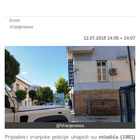
Izvor:
Vranjenews
12.07.2018 14:05 » 14:07
@Vranjenews
Pripadnici vranjske policije uhapsili su
mladića (1981)