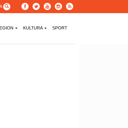
GA
EGION
KULTURA
SPORT