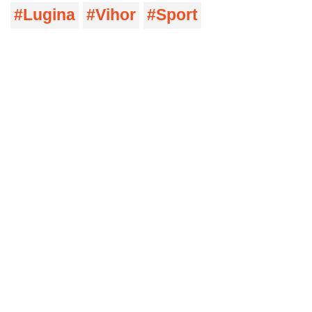
Lugina
Vihor
Sport