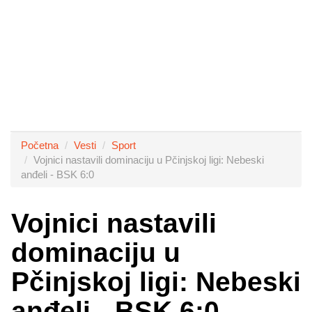
Početna
Vesti
Sport
Vojnici nastavili dominaciju u Pčinjskoj ligi: Nebeski
anđeli - BSK 6:0
Vojnici nastavili
dominaciju u
Pčinjskoj ligi: Nebeski
anđeli - BSK 6:0