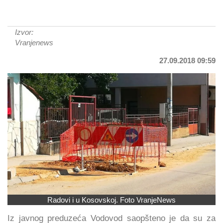
Izvor:
Vranjenews
27.09.2018 09:59
Radovi i u Kosovskoj. Foto VranjeNews
Iz javnog preduzeća Vodovod saopšteno je da su za