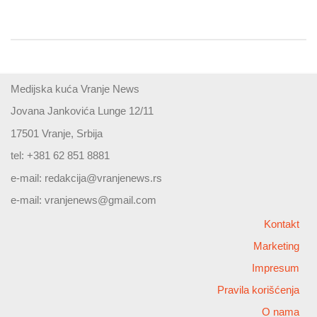
Medijska kuća Vranje News
Jovana Jankovića Lunge 12/11
17501 Vranje, Srbija
tel: +381 62 851 8881
e-mail:
redakcija@vranjenews.rs
e-mail:
vranjenews@gmail.com
Kontakt
Marketing
Impresum
Pravila korišćenja
O nama