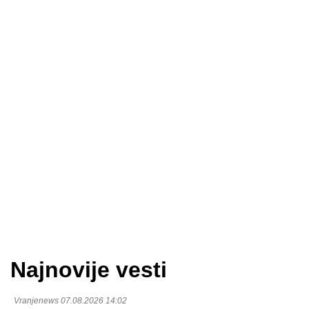
Najnovije vesti
Vranjenews 07.08.2026 14:02