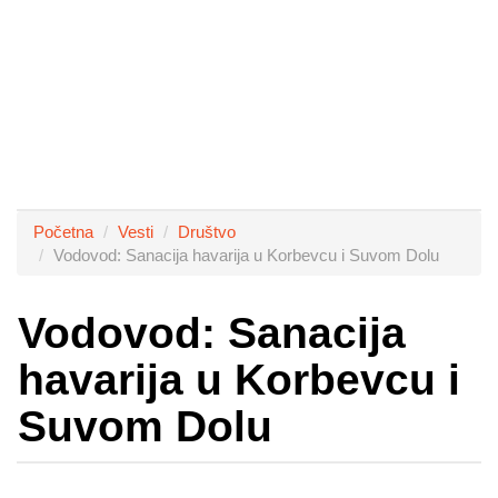
Početna
Vesti
Društvo
Vodovod: Sanacija havarija u Korbevcu i Suvom Dolu
Vodovod: Sanacija
havarija u Korbevcu i
Suvom Dolu