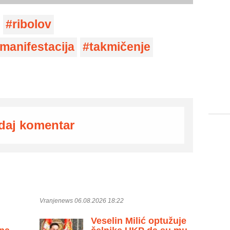
ribolov
 manifestacija
takmičenje
daj komentar
Vranjenews 06.08.2026 18:22
Veselin Milić optužuje