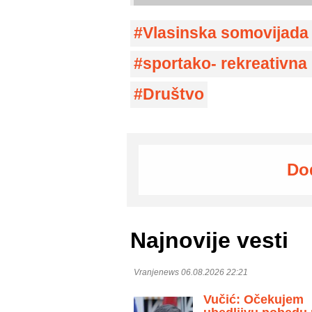
Vlasinska somovijada
sportako- rekreativna
Društvo
Do
Najnovije vesti
Vranjenews 06.08.2026 22:21
Vučić: Očekujem