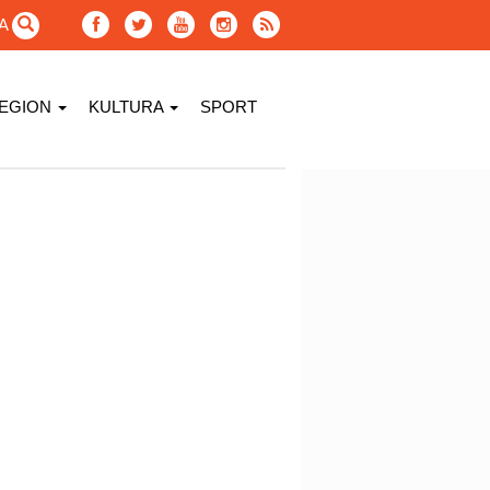
GA
EGION
KULTURA
SPORT