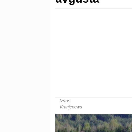
Izvor:
Vranjenews