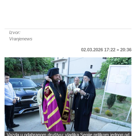
Izvor:
Vranjenews
02.03.2026 17:22 » 20:36
Vazda u odabranom društvu: vladika Segije prilikom jednog od