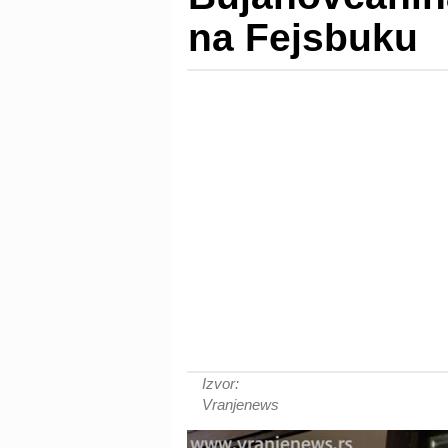
na Fejsbuku
Izvor:
Vranjenews