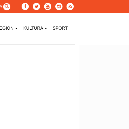
GA
EGION
KULTURA
SPORT