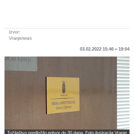
Izvor:
Vranjenews
03.02.2022 15:46 » 19:04
Tužilaštvo predložilo pritvor do 30 dana. Foto ilustracija Vranje