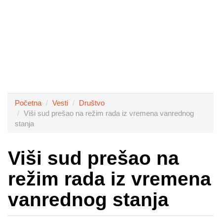
Početna
Vesti
Društvo
Viši sud prešao na režim rada iz vremena vanrednog
stanja
Viši sud prešao na
režim rada iz vremena
vanrednog stanja