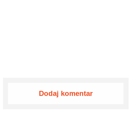
Dodaj komentar