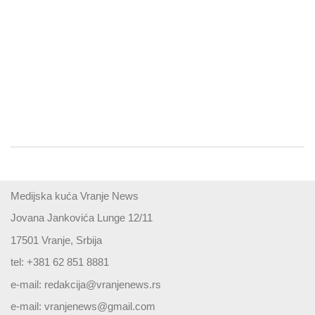
Medijska kuća Vranje News
Jovana Jankovića Lunge 12/11
17501 Vranje, Srbija
tel: +381 62 851 8881
e-mail:
redakcija@vranjenews.rs
e-mail:
vranjenews@gmail.com