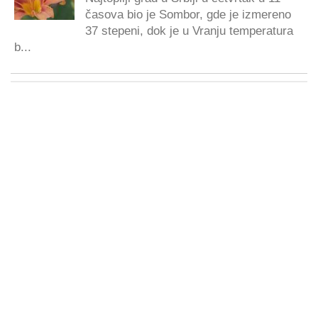
časova bio je Sombor, gde je izmereno
37 stepeni, dok je u Vranju temperatura
b...