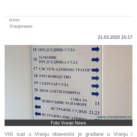
Izvor:
Vranjenews
21.03.2020 15:17
Foto Vranje News
Viši sud u Vranju obavestio je građane u Vranju i