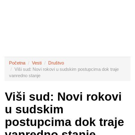
Početna
Vesti
Društvo
Viši sud: Novi rokovi u sudskim postupcima dok traje
vanredno stanje
Viši sud: Novi rokovi
u sudskim
postupcima dok traje
vanredno stanje