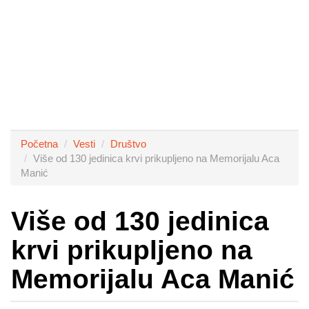
Početna
Vesti
Društvo
Više od 130 jedinica krvi prikupljeno na Memorijalu Aca
Manić
Više od 130 jedinica
krvi prikupljeno na
Memorijalu Aca Manić