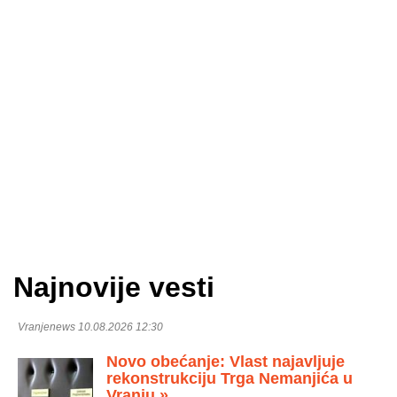
Najnovije vesti
Vranjenews 10.08.2026 12:30
Novo obećanje: Vlast najavljuje
rekonstrukciju Trga Nemanjića u
Vranju »