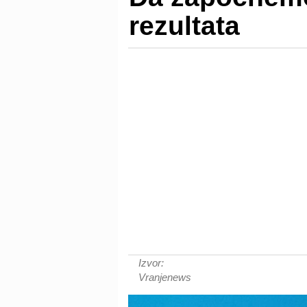
rezultata
Izvor:
Vranjenews