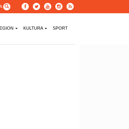
GA
EGION
KULTURA
SPORT