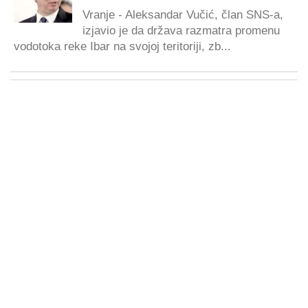
Vranje - Aleksandar Vučić, član SNS-a,
izjavio je da država razmatra promenu
vodotoka reke Ibar na svojoj teritoriji, zb...