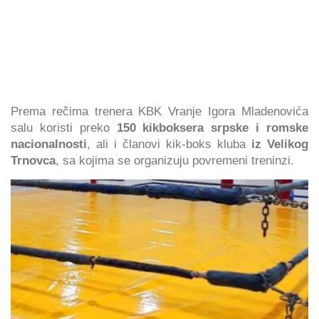
Prema rečima trenera KBK Vranje Igora Mladenovića
salu koristi preko
150 kikboksera srpske i romske
nacionalnosti
, ali i članovi kik-boks kluba
iz Velikog
Trnovca
, sa kojima se organizuju povremeni treninzi.