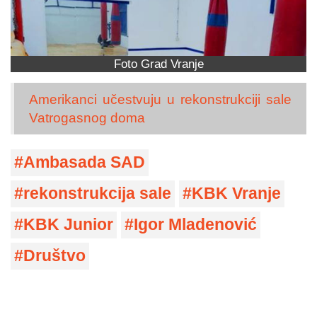
Foto Grad Vranje
Amerikanci učestvuju u rekonstrukciji sale
Vatrogasnog doma
Ambasada SAD
rekonstrukcija sale
KBK Vranje
KBK Junior
Igor Mladenović
Društvo