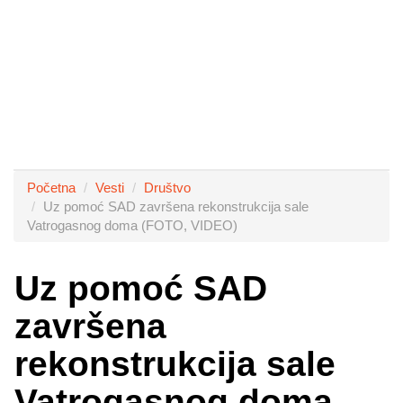
Početna
Vesti
Društvo
Uz pomoć SAD završena rekonstrukcija sale
Vatrogasnog doma (FOTO, VIDEO)
Uz pomoć SAD
završena
rekonstrukcija sale
Vatrogasnog doma