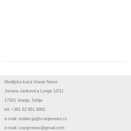
Medijska kuća Vranje News
Jovana Jankovića Lunge 12/11
17501 Vranje, Srbija
tel: +381 62 851 8881
e-mail:
redakcija@vranjenews.rs
e-mail:
vranjenews@gmail.com