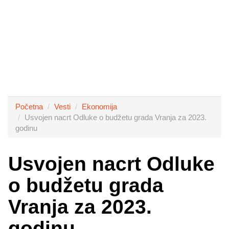
Početna
Vesti
Ekonomija
Usvojen nacrt Odluke o budžetu grada Vranja za 2023.
godinu
Usvojen nacrt Odluke
o budžetu grada
Vranja za 2023.
godinu