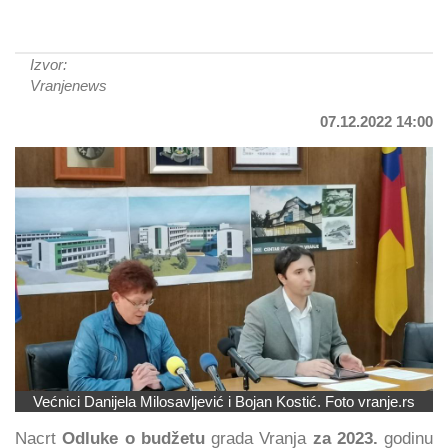
Izvor:
Vranjenews
07.12.2022 14:00
Većnici Danijela Milosavljević i Bojan Kostić. Foto vranje.rs
Nacrt
Odluke o budžetu
grada Vranja
za 2023.
godinu