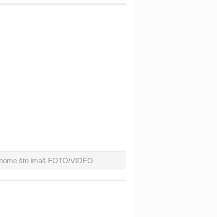
ješ onome što imaš FOTO/VIDEO