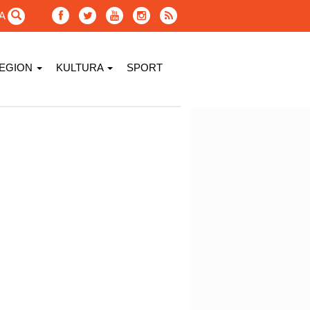
GA
EGION
KULTURA
SPORT